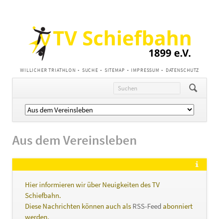
NAVIGATION
WILLICHER TRIATHLON
SUCHE
SITEMAP
IMPRESSUM
DATENSCHUTZ
ÜBERSPRINGEN
Navigation
überspringen
Aus dem Vereinsleben
Hier informieren wir über Neuigkeiten des TV
Schiefbahn.
Diese Nachrichten können auch als
RSS-Feed
abonniert
werden.