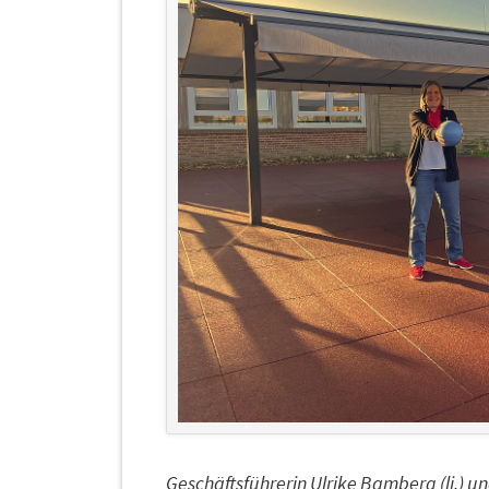
Geschäftsführerin Ulrike Bamberg (li.) un