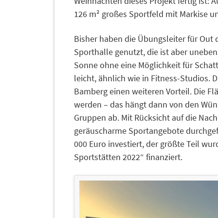
Weihnachten dieses Projekt fertig ist:
126 m² großes Sportfeld mit Markise u
Bisher haben die Übungsleiter für Out
Sporthalle genutzt, die ist aber uneben
Sonne ohne eine Möglichkeit für Schat
leicht, ähnlich wie in Fitness-Studios.
Bamberg einen weiteren Vorteil. Die Fl
werden – das hängt dann von den Wüns
Gruppen ab. Mit Rücksicht auf die Na
geräuscharme Sportangebote durchgefüh
000 Euro investiert, der größte Teil 
Sportstätten 2022“ finanziert.