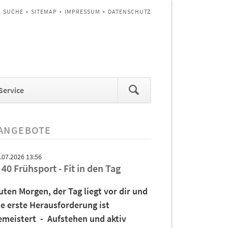
SUCHE
SITEMAP
IMPRESSUM
DATENSCHUTZ
Navigation
Service
überspringen
ANGEBOTE
.07.2026 13:56
 40 Frühsport - Fit in den Tag
uten Morgen, der Tag liegt vor dir und
ie erste Herausforderung ist
emeistert - Aufstehen und aktiv