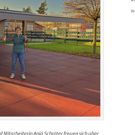
We
d Mitarbeiterin Anja Schröter freuen sich über